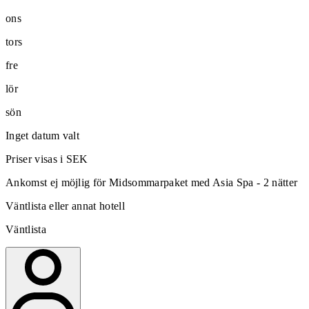
ons
tors
fre
lör
sön
Inget datum valt
Priser visas i SEK
Ankomst ej möjlig för Midsommarpaket med Asia Spa - 2 nätter
Väntlista eller annat hotell
Väntlista