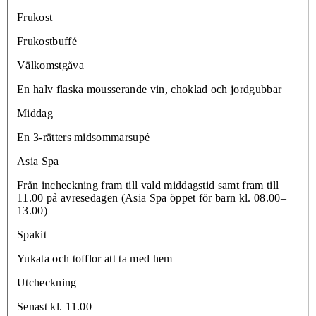
Frukost
Frukostbuffé
Välkomstgåva
En halv flaska mousserande vin, choklad och jordgubbar
Middag
En 3-rätters midsommarsupé
Asia Spa
Från incheckning fram till vald middagstid samt fram till
11.00 på avresedagen (Asia Spa öppet för barn kl. 08.00–
13.00)
Spakit
Yukata och tofflor att ta med hem
Utcheckning
Senast kl. 11.00