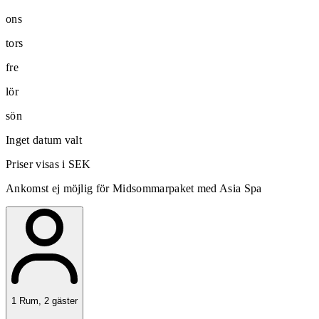
ons
tors
fre
lör
sön
Inget datum valt
Priser visas i SEK
Ankomst ej möjlig för Midsommarpaket med Asia Spa
1
Rum
,
2
gäster