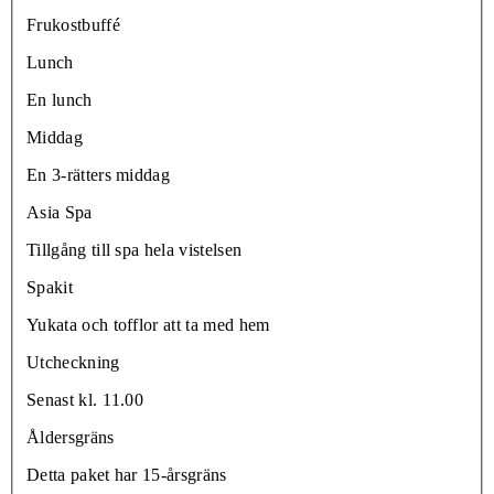
Frukostbuffé
Lunch
En lunch
Middag
En 3-rätters middag
Asia Spa
Tillgång till spa hela vistelsen
Spakit
Yukata och tofflor att ta med hem
Utcheckning
Senast kl. 11.00
Åldersgräns
Detta paket har 15-årsgräns