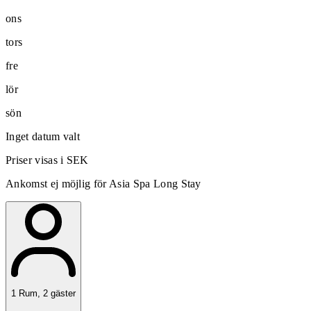
ons
tors
fre
lör
sön
Inget datum valt
Priser visas i SEK
Ankomst ej möjlig för Asia Spa Long Stay
1
Rum
,
2
gäster