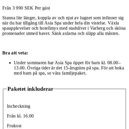
Från
3 990
SEK
Per gäst
Stanna lite längre, koppla av och njut av lugnet som infinner sig
när du har tillgång till Asia Spa under hela din vistelse. Växla
spaupplevelser och hotellmys med stadslivet i Varberg och sköna
promenader utmed havet. Sänk axlarna och släpp alla måsten.
Bra att veta:
Under sommaren har Asia Spa öppet för barn kl. 08.00–
13.00. Övriga tider är det 15-årsgräns på spa. För att boka
med barn på spa, se våra familjepaket.
Paketet inkluderar
Incheckning
Från kl. 16.00
Frukost