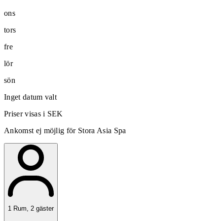
ons
tors
fre
lör
sön
Inget datum valt
Priser visas i SEK
Ankomst ej möjlig för Stora Asia Spa
1
Rum
,
2
gäster