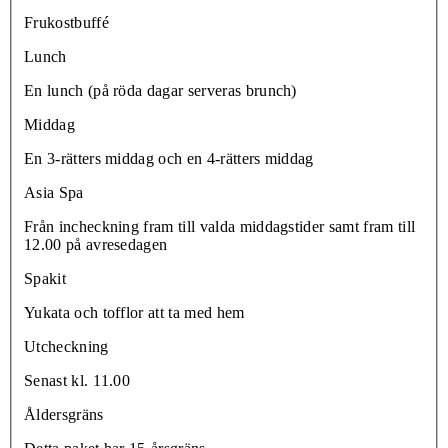
Frukostbuffé
Lunch
En lunch (på röda dagar serveras brunch)
Middag
En 3-rätters middag och en 4-rätters middag
Asia Spa
Från incheckning fram till valda middagstider samt fram till
12.00 på avresedagen
Spakit
Yukata och tofflor att ta med hem
Utcheckning
Senast kl. 11.00
Åldersgräns