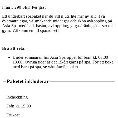
Från
3 290
SEK
Per gäst
Ett underbart spapaket när du vill njuta lite mer av allt. Två
övernattningar, välsmakande middagar och skön avkoppling på
Asia Spa med bad, bastur, avkoppling, yoga-/träningsklasser och
gym. Välkommen till sparadiset!
Bra att veta:
Under sommaren har Asia Spa öppet för barn kl. 08.00–
13.00. Övriga tider är det 15-årsgräns på spa. För att boka
med barn på spa, se våra familjepaket.
Paketet inkluderar
Incheckning
Från kl. 15.00
Frukost