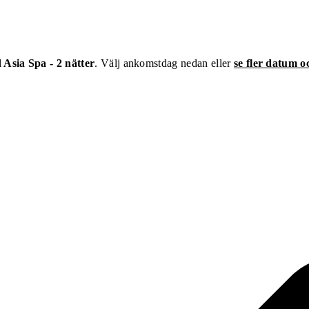
sia Spa - 2 nätter
. Välj ankomstdag nedan eller
se fler datum 