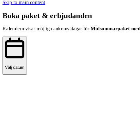
Skip to main content
Boka paket & erbjudanden
Kalendern visar möjliga ankomstdagar för
Midsommarpaket med A
Välj datum