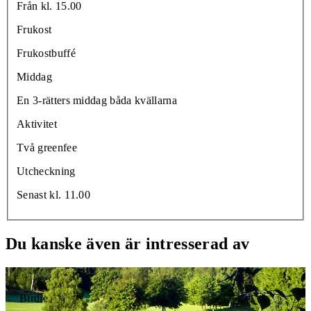
Från kl. 15.00
Frukost
Frukostbuffé
Middag
En 3-rätters middag båda kvällarna
Aktivitet
Två greenfee
Utcheckning
Senast kl. 11.00
Du kanske även är intresserad av
Birdie