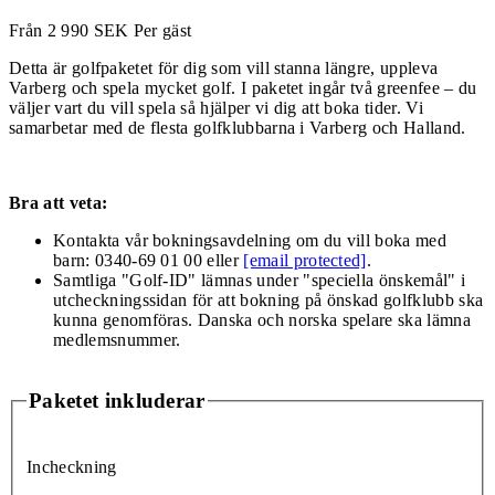
Från
2 990
SEK
Per gäst
Detta är golfpaketet för dig som vill stanna längre, uppleva
Varberg och spela mycket golf. I paketet ingår två greenfee – du
väljer vart du vill spela så hjälper vi dig att boka tider. Vi
samarbetar med de flesta golfklubbarna i Varberg och Halland.
Bra att veta:
Kontakta vår bokningsavdelning om du vill boka med
barn: 0340-69 01 00 eller
[email protected]
.
Samtliga "Golf-ID" lämnas under "speciella önskemål" i
utcheckningssidan för att bokning på önskad golfklubb ska
kunna genomföras. Danska och norska spelare ska lämna
medlemsnummer.
Paketet inkluderar
Incheckning