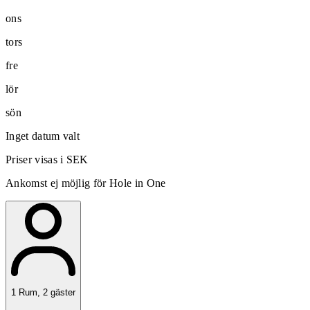
ons
tors
fre
lör
sön
Inget datum valt
Priser visas i SEK
Ankomst ej möjlig för Hole in One
1
Rum
,
2
gäster