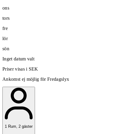
ons
tors
fre
lör
sön
Inget datum valt
Priser visas i SEK
Ankomst ej möjlig för Fredagslyx
1
Rum
,
2
gäster