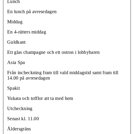
Lunch
En lunch på avresedagen
Middag
En 4-rätters middag
Guldkant
Ett glas champagne och ett ostron i lobbybaren
Asia Spa
Från incheckning fram till vald middagstid samt fram till
14.00 på avresedagen
Spakit
Yukata och tofflor att ta med hem
Utcheckning
Senast kl. 11.00
Åldersgräns