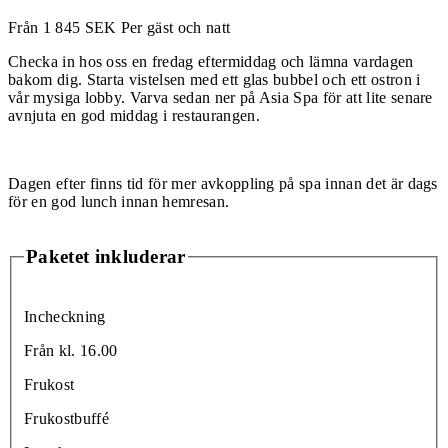
Från
1 845
SEK
Per gäst och natt
Checka in hos oss en fredag eftermiddag och lämna vardagen
bakom dig. Starta vistelsen med ett glas bubbel och ett ostron i
vår mysiga lobby. Varva sedan ner på Asia Spa för att lite senare
avnjuta en god middag i restaurangen.
Dagen efter finns tid för mer avkoppling på spa innan det är dags
för en god lunch innan hemresan.
Paketet inkluderar
Incheckning
Från kl. 16.00
Frukost
Frukostbuffé